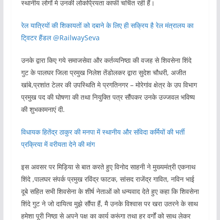
स्थानीय लोगों मे उनकी लोकप्रियता काफी चर्चित रही हैं।
रेल यात्रियों की शिकायतों को दबाने के लिए ही सक्रिय है रेल मंत्रालय का
टि्वटर हैंडल @RailwaySeva
उनके द्वारा किए गये समाजसेवा और कर्तव्यनिष्ठा की वजह से शिवसेना शिंदे
गुट के पालघर जिला प्रमुख निलेश तेंडोलकर द्वारा सुदेश चौधरी, अजीत
खांबे,प्रशांत टेलर की उपस्थिति मे प्रगतिनगर – मोरेगांव क्षेत्र के उप विभाग
प्रमुख पद की घोषणा की तथा नियुक्ति पत्र सौंपकर उनके उज्जवल भविष्य
की शुभकामनाएं दी.
विधायक हितेंद्र ठाकुर की मनपा में स्थानीय और संविदा कर्मियों की भर्ती
प्रक्रिया में वरीयता देने की मांग
इस अवसर पर मिड़िया से बात करते हुए विनोद साहनी ने मुख्यमंत्री एकनाथ
शिंदे ,पालघर संपर्क प्रमुख रविंद्र फाटक, सांसद राजेंद्र गावित, नविन भाई
दूबे सहित सभी शिवसेना के शीर्ष नेताओं को धन्यवाद देते हुए कहा कि शिवसेना
शिंदे गुट ने जो दायित्व मुझे सौंपा हैं, मै उनके विश्वास पर खरा उतरने के साथ
हमेशा पूरी निष्ठा से अपने पक्ष का कार्य करूंगा तथा हर वर्गों को साथ लेकर