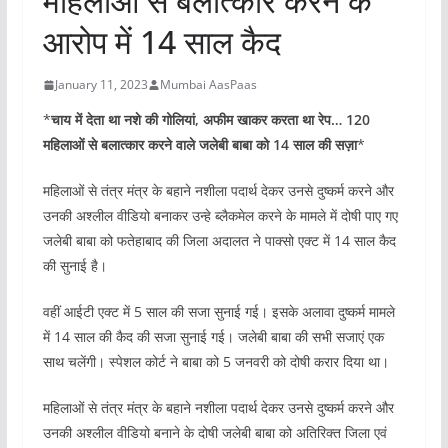
महिलाओं से बलात्कार करने के
आरोप में 14 साल कैद
January 11, 2023
Mumbai AasPaas
*
चाय में देता था नशे की गोलियां, अफीम खाकर करता था रेप… 120
महिलाओं से बलात्कार करने वाले जलेबी बाबा को 14 साल की सज़ा
*
महिलाओं से तंत्र मंत्र के बहाने नशीला पदार्थ देकर उनसे दुष्कर्म करने और
उनकी अश्लील वीडियो बनाकर उन्हे ब्लैकमेल करने के मामले में दोषी पाए गए
जलेबी बाबा को फतेहाबाद की जिला अदालत ने पाक्सो एक्ट में 14 साल कैद
की सुनाई है।
वहीं आईटी एक्ट में 5 साल की सजा सुनाई गई। इसके अलावा दुष्कर्म मामले
में 14 साल की कैद की सजा सुनाई गई। जलेबी बाबा की सभी सजाएं एक
साथ चलेंगी। स्‍पेशल कोर्ट ने बाबा को 5 जनवरी को दोषी करार दिया था।
महिलाओं से तंत्र मंत्र के बहाने नशीला पदार्थ देकर उनसे दुष्कर्म करने और
उनकी अश्लील वीडियो बनाने के दोषी जलेबी बाबा को अतिरिक्त जिला एवं