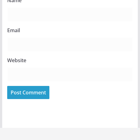
Name
Email
Website