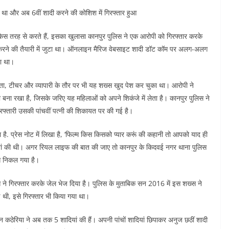
हा था और अब 6वीं शादी करने की कोशिश में गिरफ्तार हुआ
िस तरह से करते हैं, इसका खुलासा कानपुर पुलिस ने एक आरोपी को गिरफ्तार करके
 करने की तैयारी में जुटा था। ऑनलाइन मैरिज वेबसाइट शादी डॉट कॉम पर अलग-अलग
ा था।
ता, टीचर और व्यापारी के तौर पर भी यह शख्स खुद पेश कर चुका था। आरोपी ने
ट भी बना रखा है, जिसके जरिए यह महिलाओं को अपने शिकंजे में लेता है। कानपुर पुलिस ने
फ्तारी उसकी पांचवीं पत्नी की शिकायत पर की गई है।
ा है. प्रेस नोट में लिखा है, ‘फिल्म किस किसको प्यार करूं की कहानी तो आपको याद ही
ियां की थी। अगर रियल लाइफ की बात की जाए तो कानपुर के किदवई नगर थाना पुलिस
गे निकल गया है।
लिस ने गिरफ्तार करके जेल भेज दिया है। पुलिस के मुताबिक सन 2016 में इस शख्स ने
 थी, इसे गिरफ्तार भी किया गया था।
न कठेरिया ने अब तक 5 शादियां की हैं। अपनी पांचों शादियां छिपाकर अनुज छठीं शादी