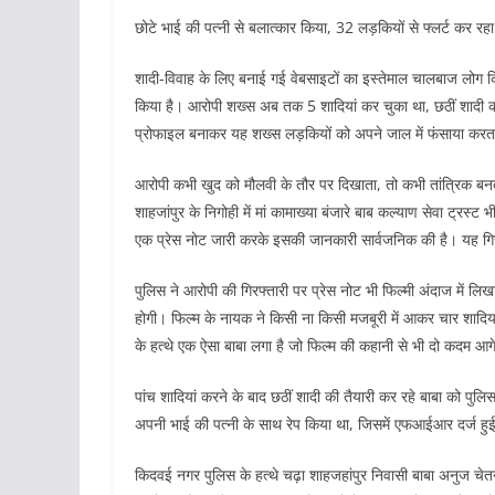
छोटे भाई की पत्नी से बलात्कार किया, 32 लड़कियों से फ्लर्ट कर र
शादी-विवाह के लिए बनाई गई वेबसाइटों का इस्तेमाल चालबाज लोग क
किया है। आरोपी शख्स अब तक 5 शादियां कर चुका था, छठीं शादी
प्रोफाइल बनाकर यह शख्स लड़कियों को अपने जाल में फंसाया करत
आरोपी कभी खुद को मौलवी के तौर पर दिखाता, तो कभी तांत्रिक बन
शाहजांपुर के निगोही में मां कामाख्या बंजारे बाब कल्याण सेवा ट्रस्
एक प्रेस नोट जारी करके इसकी जानकारी सार्वजनिक की है। यह गिर
पुलिस ने आरोपी की गिरफ्तारी पर प्रेस नोट भी फिल्मी अंदाज में लिख
होगी। फिल्म के नायक ने किसी ना किसी मजबूरी में आकर चार शाद
के हत्थे एक ऐसा बाबा लगा है जो फिल्म की कहानी से भी दो कदम आ
पांच शादियां करने के बाद छठीं शादी की तैयारी कर रहे बाबा को पु
अपनी भाई की पत्नी के साथ रेप किया था, जिसमें एफआईआर दर्ज हुई
किदवई नगर पुलिस के हत्थे चढ़ा शाहजहांपुर निवासी बाबा अनुज चेत