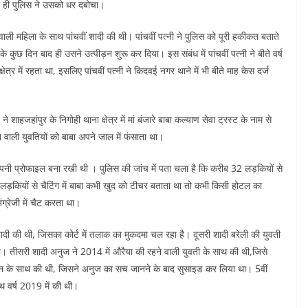
हले ही पुलिस ने उसको धर दबोचा।
ली महिला के साथ पांचवीं शादी की थी। पांचवीं पत्नी ने पुलिस को पूरी हकीकत बताते
 दिन बाद ही उसने उत्पीड़न शुरू कर दिया। इस संबंध में पांचवीं पत्नी ने बीते वर्ष
्र में रहता था, इसलिए पांचवीं पत्नी ने किदवई नगर थाने में भी बीते माह केस दर्ज
हजहांपुर के निगोही थाना क्षेत्र में मां बंजारे बाबा कल्याण सेवा ट्रस्ट के नाम से
 वाली युवतियों को बाबा अपने जाल में फंसाता था।
 अपनी प्रोफाइल बना रखी थी । पुलिस की जांच में पता चला है कि करीब 32 लड़कियों से
लड़कियों से चैटिंग में बाबा कभी खुद को टीचर बताता था तो कभी किसी होटल का
्रेजी में चैट करता था।
ादी की थी, जिसका कोर्ट में तलाक का मुकदमा चल रहा है। दूसरी शादी बरेली की युवती
। तीसरी शादी अनुज ने 2014 में औरैया की रहने वाली युवती के साथ की थी,जिसे
बहन के साथ की थी, जिसने अनुज का सच जानने के बाद सुसाइड कर लिया था। 5वीं
थ वर्ष 2019 में की थी।