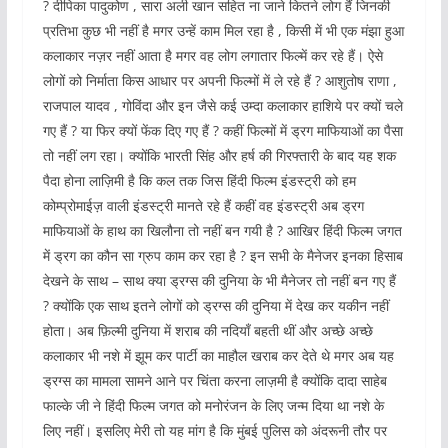
? दीपिका पादुकोण , सारा अली खान सहित ना जाने कितने लोग हैं जिनकी
प्रतिभा कुछ भी नहीं है मगर उन्हें काम मिल रहा है , किसी में भी एक मंझा हुआ
कलाकार नज़र नहीं आता है मगर वह लोग लगातार फिल्में कर रहे हैं। ऐसे
लोगों को निर्माता किस आधार पर अपनी फिल्मों में ले रहे हैं ? आशुतोष राणा ,
राजपाल यादव , गोविंदा और इन जैसे कई उम्दा कलाकार हाशिये पर क्यों चले
गए हैं ? या फिर क्यों फेंक दिए गए हैं ? कहीं फिल्मों में ड्रग माफियाओं का पैसा
तो नहीं लग रहा। क्योंकि भारती सिंह और हर्ष की गिरफ्तारी के बाद यह शक
पैदा होना लाज़िमी है कि कल तक जिस हिंदी फिल्म इंडस्ट्री को हम
कोम्प्रोमाईज़ वाली इंडस्ट्री मानते रहे हैं कहीं वह इंडस्ट्री अब ड्रग
माफियाओं के हाथ का खिलौना तो नहीं बन गयी है ? आखिर हिंदी फिल्म जगत
में ड्रग का कौन सा ग्रुप काम कर रहा है ? इन सभी के मैनेजर इनका हिसाब
देखने के साथ – साथ क्या ड्रग्स की दुनिया के भी मैनेजर तो नहीं बन गए हैं
? क्योंकि एक साथ इतने लोगों को ड्रग्स की दुनिया में देख कर यकीन नहीं
होता। अब फ़िल्मी दुनिया में शराब की नदियाँ बहती थीं और अच्छे अच्छे
कलाकार भी नशे में झूम कर पार्टी का माहौल खराब कर देते थे मगर अब यह
ड्रग्स का मामला सामने आने पर चिंता करना लाज़मी है क्योंकि दादा साहेब
फाल्के जी ने हिंदी फिल्म जगत को मनोरंजन के लिए जन्म दिया था नशे के
लिए नहीं। इसलिए मेरी तो यह मांग है कि मुंबई पुलिस को अंदरूनी तौर पर