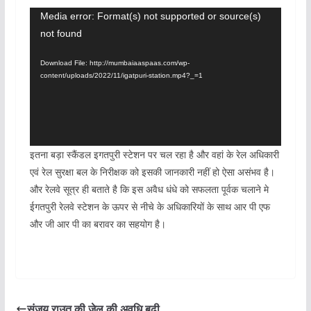
Video
Media error: Format(s) not supported or source(s)
not found
Player
Download File: http://mumbaiaaspaas.com/wp-
content/uploads/2022/11/igatpuri-station.mp4?_=1
इतना बड़ा स्कैंडल इगतपुरी स्टेशन पर चल रहा है और वहां के रेल अधिकारी
एवं रेल सुरक्षा बल के निरीक्षक को इसकी जानकारी नहीं हो ऐसा असंभव है।
और रेलवे सूत्र ही बताते है कि इस अवैध धंधे को सफलता पूर्वक चलाने मे
ईगतपुरी रेलवे स्टेशन के ऊपर से नीचे के अधिकारियों के साथ आर पी एफ
और जी आर पी का बरावर का सहयोग है।
संजय राउत की जेल की अवधि बढ़ी