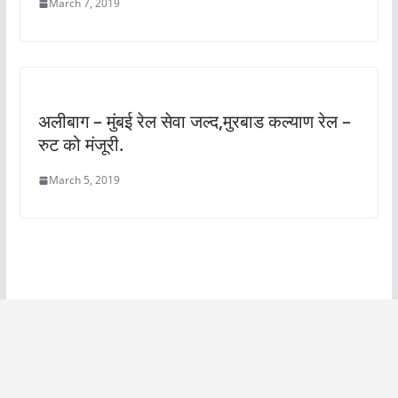
March 7, 2019
अलीबाग – मुंबई रेल सेवा जल्द,मुरबाड कल्याण रेल –
रुट को मंजूरी.
March 5, 2019