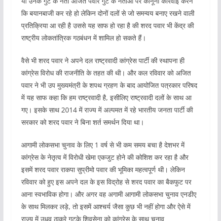
या उनके गुट के नेता अजित पवार गुट के नेताओं पर कानूनी कार्रवाई करने
कि बयानबाजी कर रहे हो लेकिन दोनों दलों से जो समन्वय बनाए रखने वाली
प्रतिक्रिया आ रही है उससे यह साफ हो रहा है की शरद पवार भी केंद्र की
राष्ट्रीय लोकतांत्रिक गठबंधन में शामिल हो सकते हैं।
वैसे भी शरद पवार ने अपने दल राष्ट्रवादी कांग्रेस पार्टी की स्थापना ही
कांग्रेस विरोध की राजनीति के तहत की थी। और कल रविवार को अजित
पवार ने भी उप मुख्यमंत्री के शपथ ग्रहण के बाद आयोजित पत्रकार परिषद
में यह साफ कहा कि हम राष्ट्रवादी है, इसीलिए राष्ट्रवादी दलों के साथ आ
गए। इसके साथ 2014 में राज्य में अल्पमत में रहे भारतीय जनता पार्टी की
सरकार को शरद पवार ने बिना शर्त समर्थन दिया था।
आगामी लोकसभा चुनाव के लिए 1 वर्ष से भी कम समय बचा है देशभर में
कांग्रेस के नेतृत्व में विरोधी खेमा एकजुट होने की कोशिश कर रहा है और
इसमें शरद पवार राकपा सुप्रीमो पवार की भूमिका महत्वपूर्ण थी। लेकिन
रविवार को हुए इस अपने दल के इस विद्रोह से शरद पवार का बैकफुट पर
आना स्वभाविक होगा। और अगर वह अगामी आगामी लोकसभा चुनाव एनडीए
के साथ मिलकर लड़े, तो इसमें आश्चर्य जैसा कुछ भी नहीं होगा और ऐसे में
राज्य में उधव ठाकरे गुटके शिवसेना को कांग्रेस के साथ चुनाव