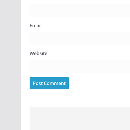
Email
Website