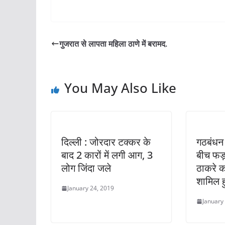
गुजरात से लापता महिला ठाणे में बरामद.
You May Also Like
दिल्‍ली : जोरदार टक्‍कर के
गठबंधन 
बाद 2 कारों में लगी आग, 3
बीच फड
लोग जिंदा जले
ठाकरे क
शामिल ह
January 24, 2019
January