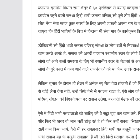
कल्याण ग्रामीण विधान सभा क्षेत्र में ६० प्रतिशत से ज्यादा मतदाता उ
कार्यरत रहने वाली संस्था हिंदी भाषी जनता परिषद् की पूरी टीम हिंद
छोट भैया नेता महज कुछ रुपयों के लिए अपनी डफली अपना राग के तर्ज प
जाएगा कि हिंदी भाषियों के बिच में कितना भी सेवा भाव के कार्यक्रम 
डोम्बिवली की हिंदी भाषी जनता परिषद् संस्था के लोग वर्षो से निस्वार्थ 
काम करते आरहे है. समाज की अच्छी पहचान स्थानीय स्तर के लोगो के ब
लोगो को आने वाली समस्या के लिए भी स्थानीय स्तर के नेताओं से अच
लोगो के बुरे वक्त में काम आने वाले राजनेताओ को या फिर उनके र
लेकिन चुनाव के दौरान ही क्षेत्र में अनेक नए नेता पैदा होजाते है जो स
से कोई लेना देना नही. उन्हें सिर्फ पैसे से मतलब रहता है. ऐसे लो
परिषद् संगठन की विश्वनीयता पर सवाल उठेगा. बरसाती मेंढक की तरह
ऐसे में हिंदी भाषी मतदाताओ को चाहिए की वे सूझ बुझ कर काम करे. सिर
और फिर भी अगर वो जान नही छोड़ रहे है तो फिर उन्हें सबक सिखाया 
सही काम किया जाये. वैसे भी हर समझदार हिंदी भाषी यह बखूबी जानता है
भाषी समाज यह भी बखूवी समझाता है की उसे किसे मतदान करना है.