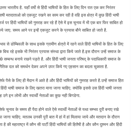
त्तर भारतीय है. यहाँ वर्षो से हिंदी भाषियों के हित के लिए दिन रात एक कर निरंतर
ी भाषी मतदाताओ को एकजुट रखने का काम कर रही है वहि इस क्षेत्र में कुछ हिंदी भाषी
र हिंदी भाषियों को गुमराह कर रहे हैं ऐसे में इस चुनाव में भी एक बार फिर साबित हो
किये जाए. समय आने पर इन्हें एकजुट करने के प्रयास बौने साबित हो जाते है.
भाव से डोम्बिवली के साथ इसके ग्रामीण क्षेत्रो में रहने वाले हिंदी भाषियों के हित के लिए
िच रहे इसके भी निरंतर प्रयास संस्था द्वारा किये जाते है.इस दौरान उन्हें समाज के
्छे सम्बन्ध बनाये रखने पड़ते है. और हिंदी भाषी जनता परिषद् के पदाधिकारी समाज के
ाजनैतिक दल को समर्थन देकर अपने उपर किये गए एहसान का बदला चुकाता है.
िर्फ पैसे के लिए ही मैदान में आते है और हिंदी भाषियों को गुमराह करते है.उन्हें समाज हित
ग को हिंदी भाषी समाज के लिए खतरा माना जाना चाहिए. क्योकि इससे उस हिंदी भाषी जनता
 उगे इन लोभी और स्वार्थी नेताओं का कुछ नही बिगडेगा.
्फ चुनाव के समय ही पैदा होने वाले ऐसे स्वार्थी नेताओं से यथा सम्भव दुरी बनाए रखे
जाना चाहिए. मतलब उनकी पूरी बात में हां में हां मिलाया जाये और मतदान के दौरान
 की महाराष्ट्र में कौन सी पार्टी हिंदी भाषियों की हितैषी है और कौन दुश्मन और हिंदी