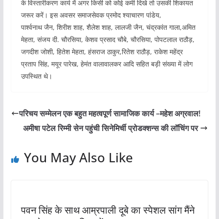
के विस्तारीकरण कार्य में अगर किसी को कोई कमी दिखे तो उसकी शिकायत
जरूर करें। इस अवसर समाजसेवक प्रमोद श्याचारण पांडेय,
पार्श्वनाथ जैन, शिरीश शाह, शैलेश शाह, लालजी जैन, चंद्रकांत गाला,अमित
मेहता, संजय दी. चौरसिया, केशव प्रसाद चौबे, चौरसिया, पोपटलाल राठौड़,
जगदीश जोशी, हितेश मेहता, हंसराज ठाकुर,रितेश राठौड़, राकेश महेंद्र
प्रताप सिंह, मयूर पारेख, हेमंत वालावालकर आदि सहित बड़ी संख्या में लोग
उपस्थित थे।
परिचय सम्मेलन एक बहुत महत्वपूर्ण सामाजिक कार्य –महेश अग्रवाल!
अमीषा पटेल रिम्मी सेन पहुंची सिनेमिर्ची प्रोडक्शन्स की लॉचिंग पर
You May Also Like
पवन सिंह के साथ आम्रपाली दूबे का स्पेशल सांग मैंने