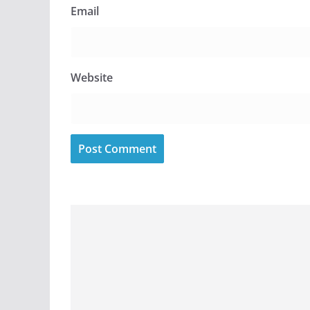
Email
Website