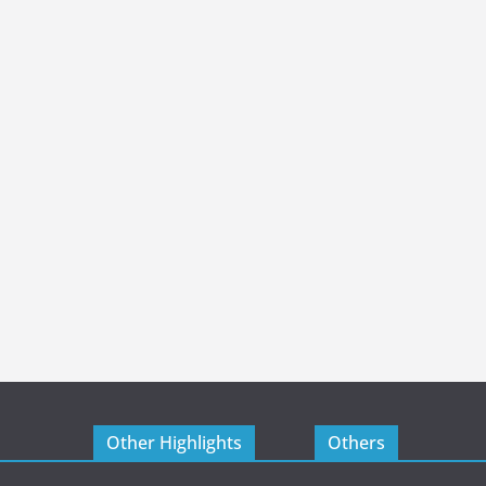
Other Highlights
Others